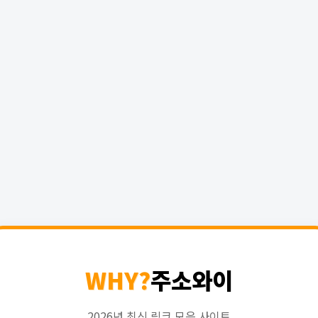
WHY?
주소와이
2026년 최신 링크 모음 사이트