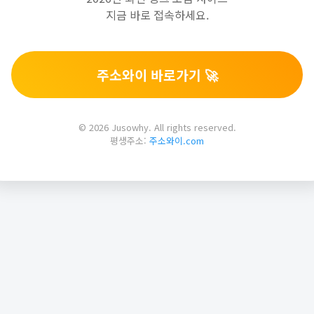
지금 바로 접속하세요.
주소와이 바로가기 🚀
© 2026 Jusowhy. All rights reserved.
평생주소:
주소와이.com