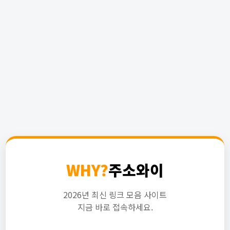
WHY?
주소와이
2026년 최신 링크 모음 사이트
지금 바로 접속하세요.