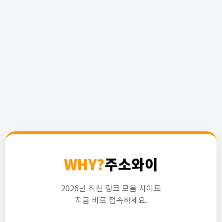
WHY?
주소와이
2026년 최신 링크 모음 사이트
지금 바로 접속하세요.