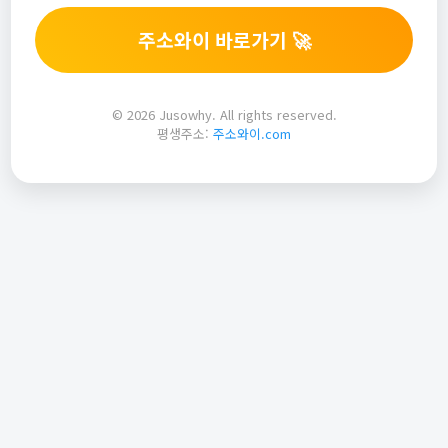
주소와이 바로가기 🚀
© 2026 Jusowhy. All rights reserved.
평생주소:
주소와이.com