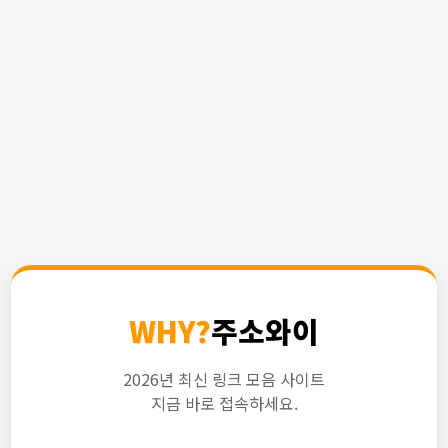
WHY?
주소와이
2026년 최신 링크 모음 사이트
지금 바로 접속하세요.